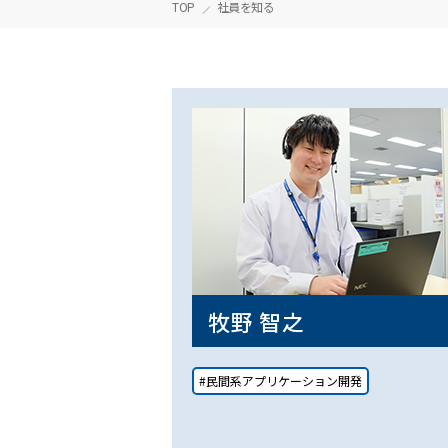
TOP
社員を知る
牧野 智之
#民間系アプリケーション開発