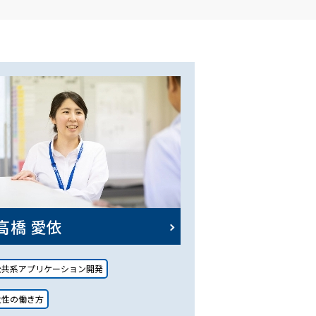
高橋 愛依
公共系アプリケーション開発
女性の働き方