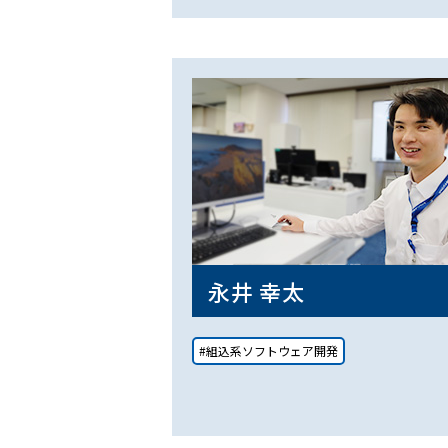
永井 幸太
#組込系ソフトウェア開発