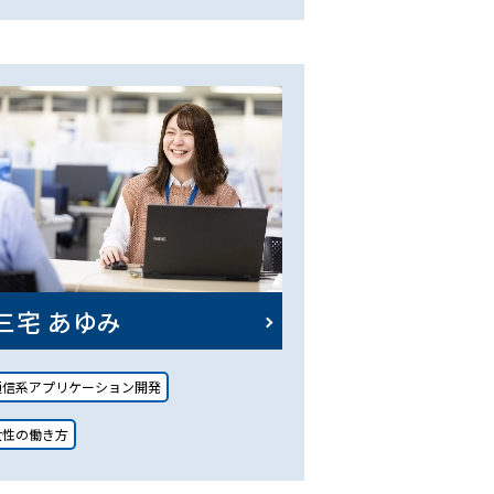
三宅 あゆみ
通信系アプリケーション開発
女性の働き方