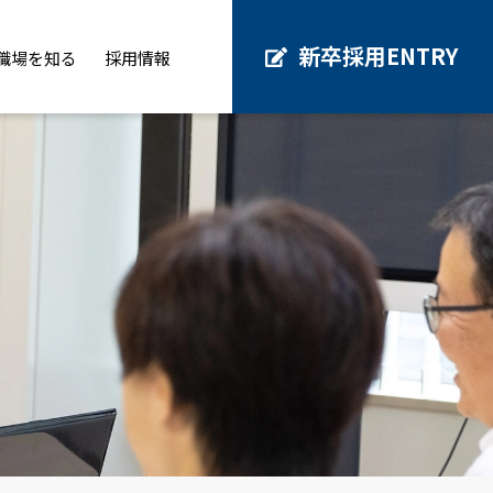
新卒採用
ENTRY
職場を知る
採用情報