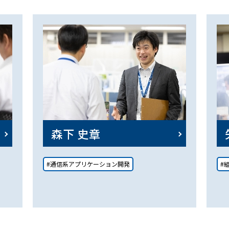
森下 史章
#通信系アプリケーション開発
#