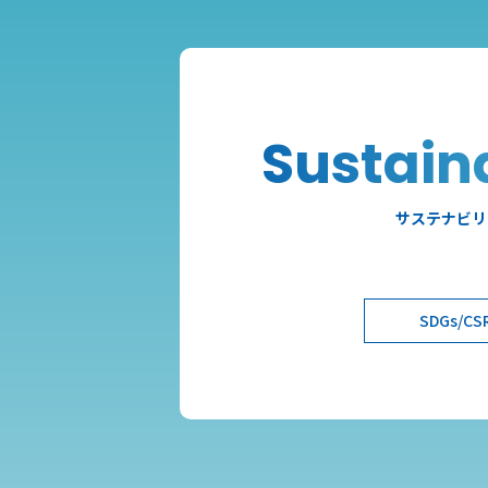
Sustaina
サステナビリ
SDGs/CS