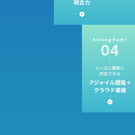
総合力
Strong
Point
ニーズに柔軟に
対応できる
アジャイル開発＋
クラウド基盤