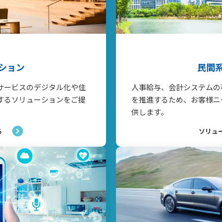
ション
民間
サービスのデジタル化や住
人事給与、会計システムの
するソリューションをご提
を推進するため、お客様ニ
供します。
る
ソリュ