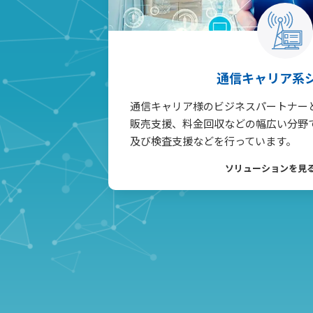
通信キャリア系
通信キャリア様のビジネスパートナー
販売支援、料金回収などの幅広い分野
及び検査支援などを行っています。
ソリューションを見