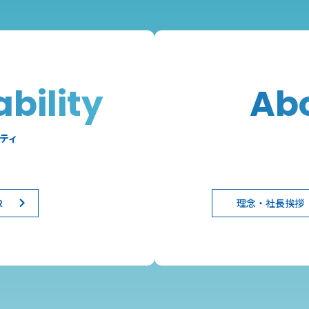
bility
Ab
ティ
R
理念・社長挨拶