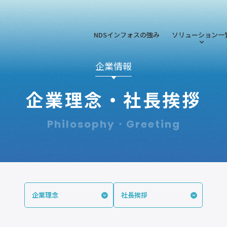
NDSインフォスの強み
ソリューション一
企業情報
企業理念・社長挨拶
Philosophy・Greeting
企業理念
社長挨拶