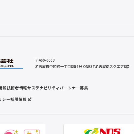
〒460-0003
名古屋市中区錦一丁目8番6号 ONEST名古屋錦スクエア8階
情報
技術者情報
サステナビリティ
パートナー募集
リシー
採用情報