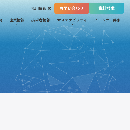
お問い合わせ
資料請求
採用情報
覧
企業情報
技術者情報
サステナビリティ
パートナー募集