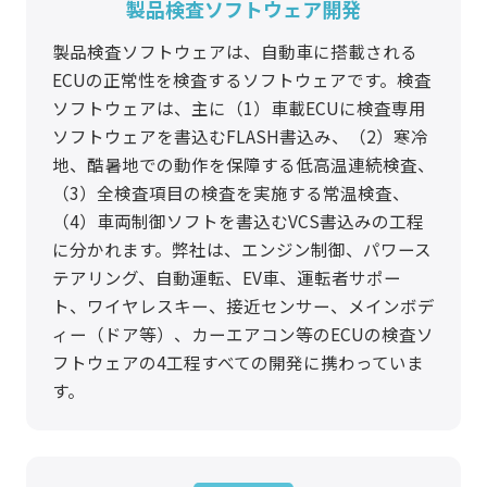
製品検査ソフトウェア開発
製品検査ソフトウェアは、自動車に搭載される
ECUの正常性を検査するソフトウェアです。検査
ソフトウェアは、主に（1）車載ECUに検査専用
ソフトウェアを書込むFLASH書込み、（2）寒冷
地、酷暑地での動作を保障する低高温連続検査、
（3）全検査項目の検査を実施する常温検査、
（4）車両制御ソフトを書込むVCS書込みの工程
に分かれます。弊社は、エンジン制御、パワース
テアリング、自動運転、EV車、運転者サポー
ト、ワイヤレスキー、接近センサー、メインボデ
ィー（ドア等）、カーエアコン等のECUの検査ソ
フトウェアの4工程すべての開発に携わっていま
す。