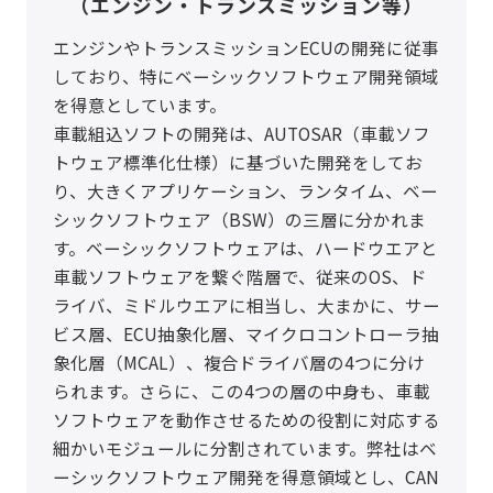
（エンジン・トランスミッション等）
エンジンやトランスミッションECUの開発に従事
しており、特にベーシックソフトウェア開発領域
を得意としています。
車載組込ソフトの開発は、AUTOSAR（車載ソフ
トウェア標準化仕様）に基づいた開発をしてお
り、大きくアプリケーション、ランタイム、ベー
シックソフトウェア（BSW）の三層に分かれま
す。ベーシックソフトウェアは、ハードウエアと
車載ソフトウェアを繋ぐ階層で、従来のOS、ド
ライバ、ミドルウエアに相当し、大まかに、サー
ビス層、ECU抽象化層、マイクロコントローラ抽
象化層（MCAL）、複合ドライバ層の4つに分け
られます。さらに、この4つの層の中身も、車載
ソフトウェアを動作させるための役割に対応する
細かいモジュールに分割されています。弊社はベ
ーシックソフトウェア開発を得意領域とし、CAN