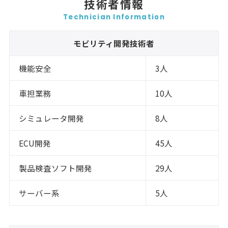
技術者情報
Technician Information
モビリティ開発技術者
機能安全
3人
車担業務
10人
シミュレータ開発
8人
ECU開発
45人
製品検査ソフト開発
29人
サーバー系
5人