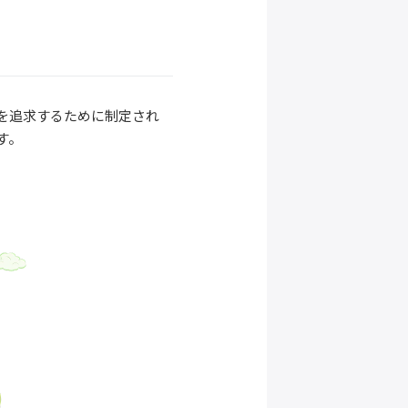
姿を追求するために制定され
す。