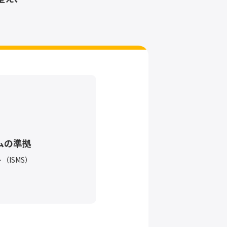
ムの準拠
ISMS）