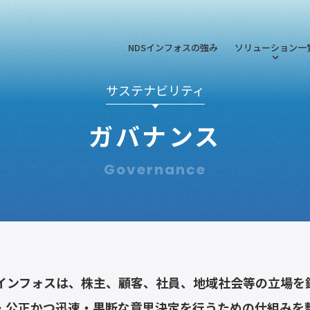
NDSインフォスの強み
ソリューション一
サステナビリティ
ガバナンス
Governance
Sインフォスは、株主、顧客、社員、地域社会等の立場を
・公正かつ迅速・果断な意思決定を行うための仕組みを