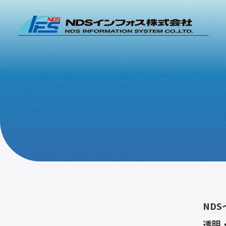
ND
透明