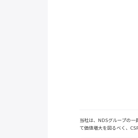
当社は、NDSグループの
て価値増大を図るべく、C