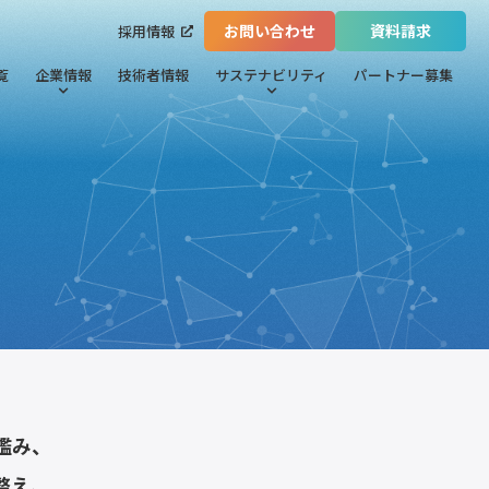
お問い合わせ
資料請求
採用情報
覧
企業情報
技術者情報
サステナビリティ
パートナー募集
鑑み、
整え、