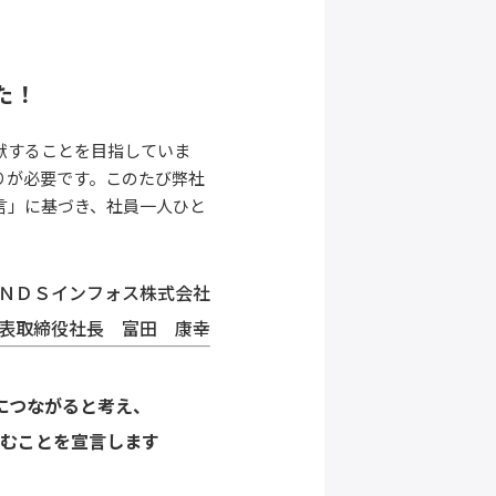
た！
献することを目指していま
りが必要です。このたび弊社
言」に基づき、社員一人ひと
ＮＤＳインフォス株式会社
表取締役社長 富田 康幸
につながると考え、
むことを宣言します