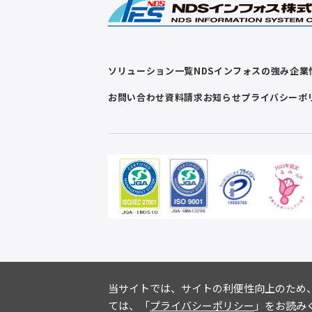
ソリューション一覧
NDSインフォスの強み
企業
お問い合わせ
資料請求
お知らせ
プライバシーポ
当サイトでは、サイトの利便性向上のため、クッ
ては、「
プライバシーポリシー
」をお読み