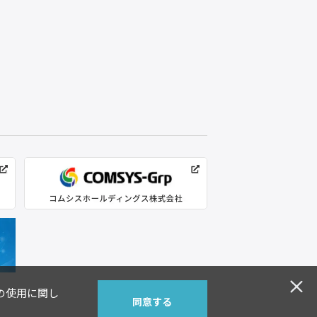
)の使用に関し
同意する