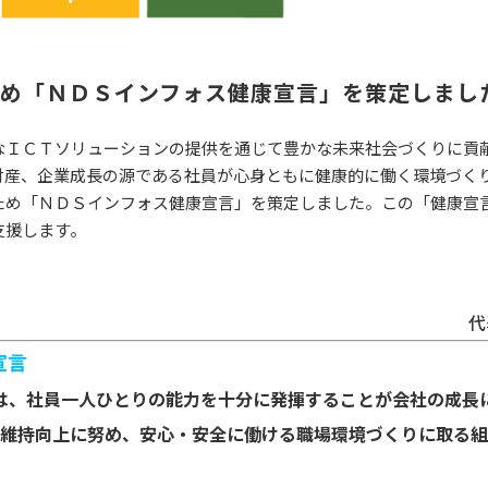
ため「ＮＤＳインフォス健康宣言」を策定しまし
なＩＣＴソリューションの提供を通じて豊かな未来社会づくりに貢
財産、企業成長の源である社員が心身ともに健康的に働く環境づく
ため「ＮＤＳインフォス健康宣言」を策定しました。この「健康宣
支援します。
代
宣言
は、社員一人ひとりの能力を十分に発揮することが会社の成長
維持向上に努め、安心・安全に働ける職場環境づくりに取る組