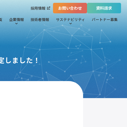
お問い合わせ
資料請求
採用情報
覧
企業情報
技術者情報
サステナビリティ
パートナー募集
定しました！