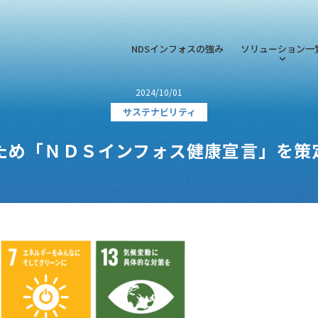
NDSインフォスの強み
ソリューション一
2024/10/01
サステナビリティ
ため「ＮＤＳインフォス健康宣言」を策