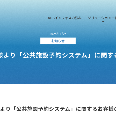
NDSインフォスの強み
ソリューション一
2025/11/25
お知らせ
様より「公共施設予約システム」に関す
！
様より「公共施設予約システム」に関するお客様