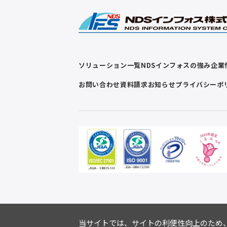
ソリューション一覧
NDSインフォスの強み
企業
お問い合わせ
資料請求
お知らせ
プライバシーポ
当サイトでは、サイトの利便性向上のため、クッ