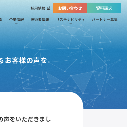
お問い合わせ
資料請求
採用情報
覧
企業情報
技術者情報
サステナビリティ
パートナー募集
るお客様の声を
の声をいただきまし