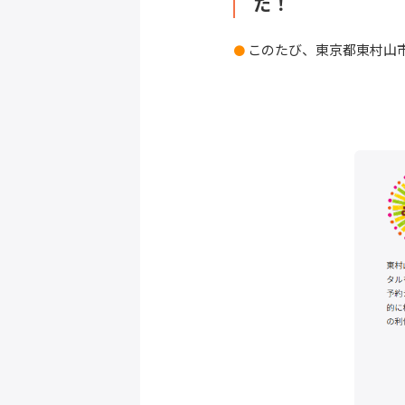
た！
このたび、東京都東村山
●