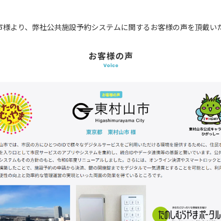
市様より、弊社公共施設予約システムに関するお客様の声を頂戴い