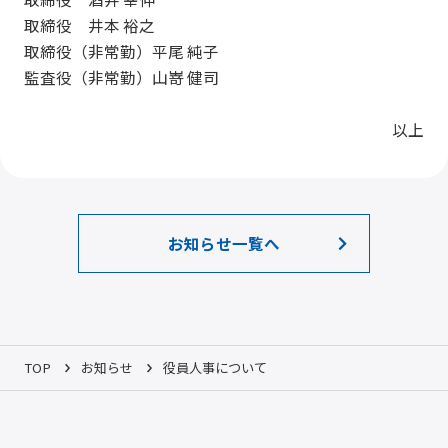
取締役 井本 裕之
取締役（非常勤）平尾 純子
監査役（非常勤）山嵜 健司
以上
お知らせ一覧へ
TOP
お知らせ
役員人事について