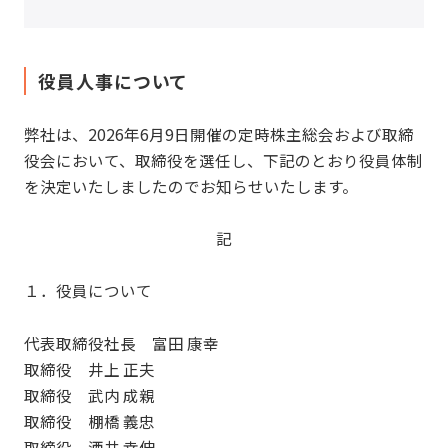
役員人事について
弊社は、2026年6月9日開催の定時株主総会および取締
役会において、取締役を選任し、下記のとおり役員体制
を決定いたしましたのでお知らせいたします。
記
１．役員について
代表取締役社長 富田 康幸
取締役 井上 正夫
取締役 武内 成親
取締役 棚橋 義忠
取締役 酒井 幸伸