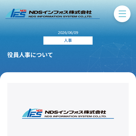
2026/06/09
人事
役員人事について