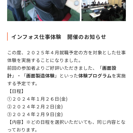
インフォス仕事体験 開催のお知らせ
この度、２０２５年４月就職予定の方を対象とした仕事
体験を実施することになりました。
前回の参加者よりご好評いただきました、「
画面設
計
」・「
画面製造体験
」といった
体験プログラム
を実施
する予定です。
【日程】
①２０２４年１月２６日(金)
②２０２４年２月２日(金)
③２０２４年２月９日(金)
【内容】※どの日程を選択いただいても、同じ内容とな
っております。